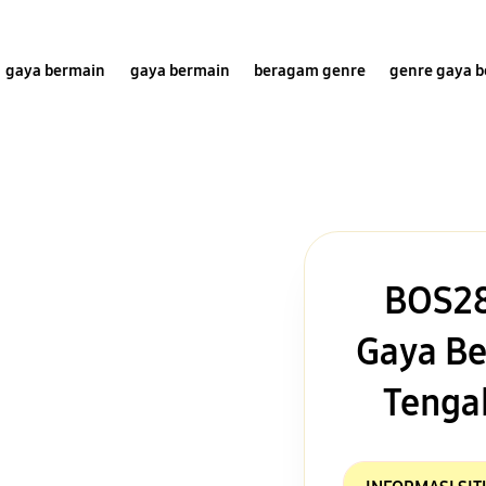
gaya bermain
gaya bermain
beragam genre
genre gaya 
BOS28
Gaya Be
Tenga