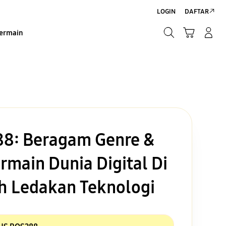
LOGIN
DAFTAR
Cari
Troli
Login/Sign-Up
bermain
Cari
8: Beragam Genre &
rmain Dunia Digital Di
h Ledakan Teknologi